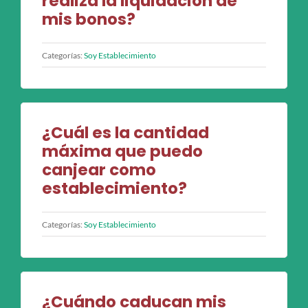
realiza la liquidación de
mis bonos?
Categorías:
Soy Establecimiento
¿Cuál es la cantidad
máxima que puedo
canjear como
establecimiento?
Categorías:
Soy Establecimiento
¿Cuándo caducan mis