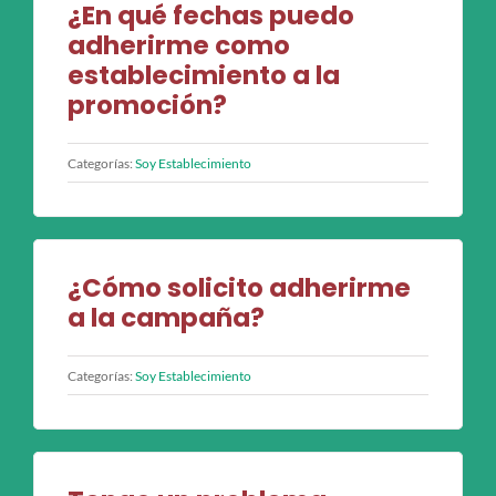
¿En qué fechas puedo
adherirme como
establecimiento a la
promoción?
Categorías:
Soy Establecimiento
¿Cómo solicito adherirme
a la campaña?
Categorías:
Soy Establecimiento